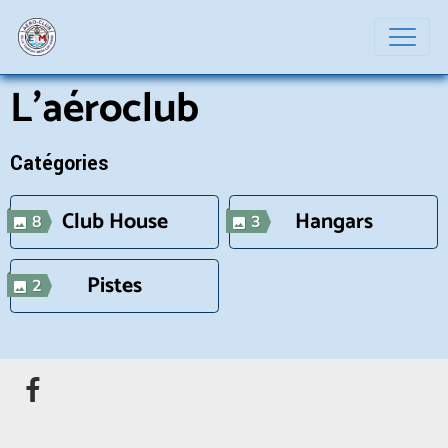
L'aéroclub
Catégories
Club House
Hangars
8
3
Pistes
2