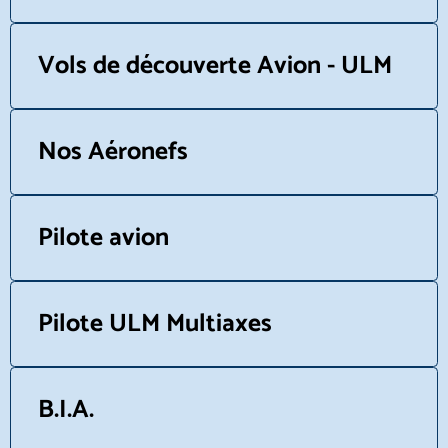
Vols de découverte Avion - ULM
Nos Aéronefs
Pilote avion
Pilote ULM Multiaxes
B.I.A.