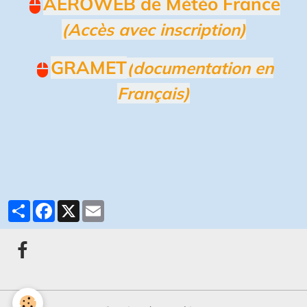
AÉROWEB de Météo France
(Accès avec inscription)
GRAMET
(
documentation en
Français)
Partager
Facebook
X
Email