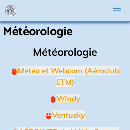
Météorologie
Météorologie
Météo et Webcam (Aéroclub
ETM)
W
indy
Ventusky