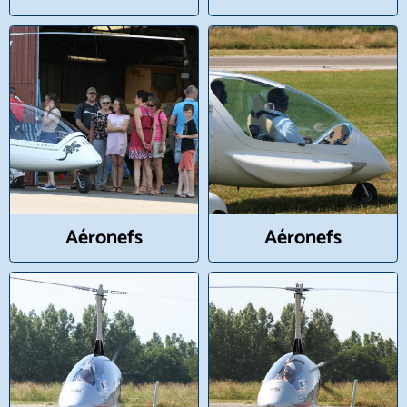
Aéronefs
Aéronefs