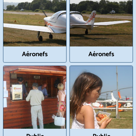
Aéronefs
Aéronefs