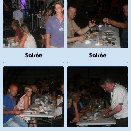
Soirée
Soirée