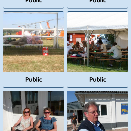
Public
Public
Public
Public