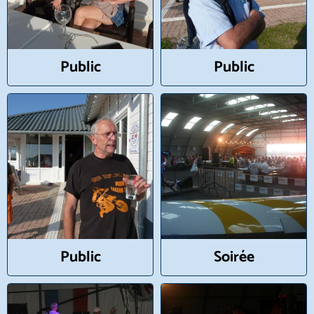
Public
Public
Public
Soirée