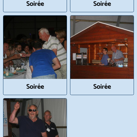
Soirée
Soirée
Soirée
Soirée