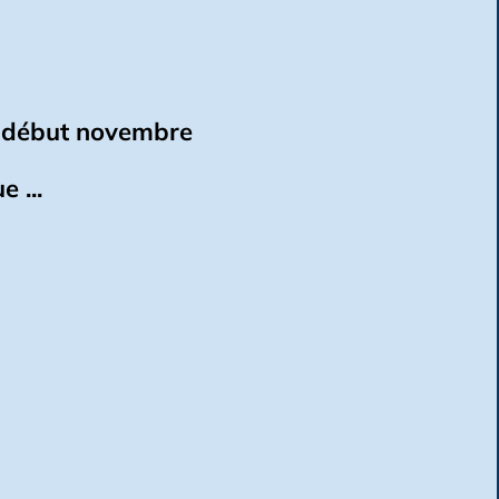
au début novembre
 ...