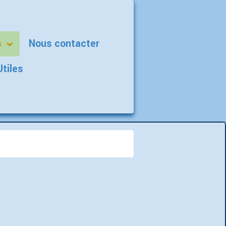
s
Nous contacter
Utiles