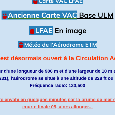
Carte VAC LFAE
Ancienne Carte VAC
Base ULM
LFAE
En image
Météo de l'Aérodrome ETM
est désormais ouvert à la Circulation A
ur d'une longueur de 900 m et d'une largeur de 18 m 
231), l'aérodrome se situe à une altitude de 328 ft o
Fréquence radio: 123,500
être envahi en quelques minutes par la brume de mer 
courte finale 05, alors allonger...