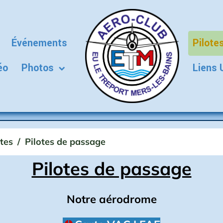
Événements
Pilote
éo
Photos
Liens 
otes
Pilotes de passage
Pilotes de passage
Notre aérodrome