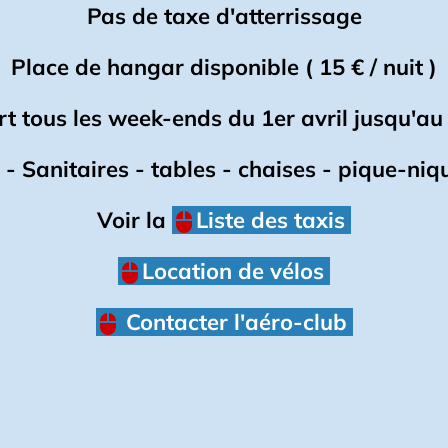
Pas de taxe d'atterrissage
Place de hangar disponible ( 15 € / nuit )
t tous les week-ends du 1er avril jusqu'
 - Sanitaires - tables - chaises - pique-nique
Voir la
Liste des taxis
Location de vélos
Contacter l'aéro-club