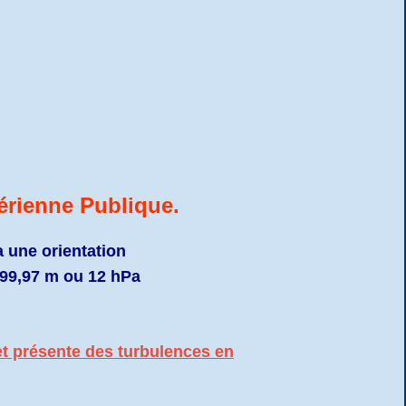
érienne Publique.
a une orientation
u 99,97 m ou 12 hPa
et présente des turbulences en