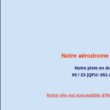
Notre aérodrome 
Notre piste en d
05 / 23 (QFU: 051-
Notre site est susceptible d'