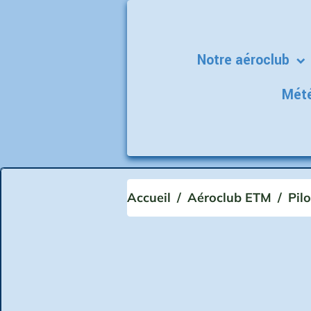
Notre aéroclub
Mét
Accueil
Aéroclub ETM
Pil