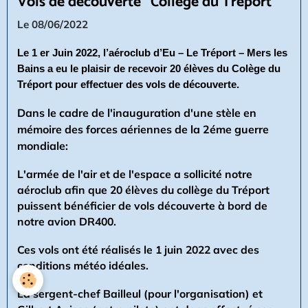
Vols de découverte "Collège du Tréport"
Le 08/06/2022
Le 1 er Juin 2022, l’aéroclub d’Eu – Le Tréport – Mers les
Bains a eu le plaisir de recevoir 20 élèves du Colège du
Tréport pour effectuer des vols de découverte.
Dans le cadre de l'inauguration d'une stèle en
mémoire des forces aériennes de la 2éme guerre
mondiale
:
L'armée de l'air et de l'espace a sollicité notre
aéroclub afin que 20 élèves du collège du Tréport
puissent bénéficier de vols découverte à bord de
notre avion DR400.
Ces vols ont été réalisés le 1 juin 2022 avec des
conditions météo idéales.
La sergent-chef Bailleul (pour l'organisation) et