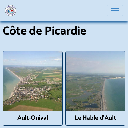
Côte de Picardie
Ault-Onival
Le Hable d'Ault