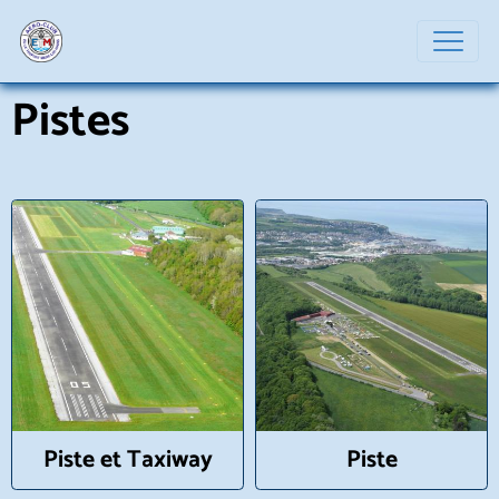
Pistes
Piste et Taxiway
Piste