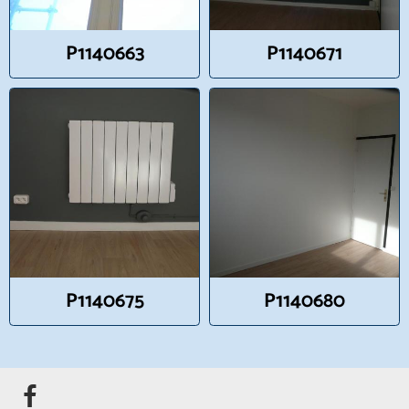
P1140663
P1140671
P1140675
P1140680