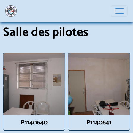
Salle des pilotes
P1140640
P1140641