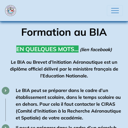
Formation au BIA
EN QUELQUES MOTS…
(lien facebook)
Le BIA ou Brevet d’Initiation Aéronautique est un
diplôme officiel délivré par le ministère français de
l’Education Nationale.
Le BIA peut se préparer dans le cadre d’un
établissement scolaire, dans le temps scolaire ou
en dehors. Pour cela il faut contacter le CIRAS
(Comité d'Initiation à la Recherche Aéronautique
et Spatiale) de votre académie.
Il peut se préparer dans le cadre d’un aéroclub