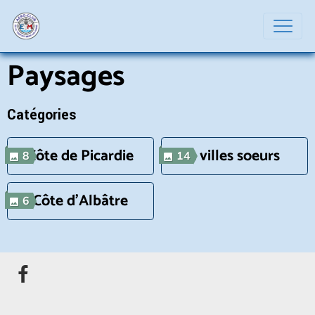
Paysages
Catégories
Côte de Picardie
3 villes soeurs
8
14
Côte d'Albâtre
6