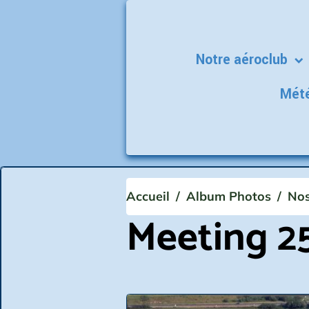
Notre aéroclub
Mét
Accueil
Album Photos
Nos
Meeting 2