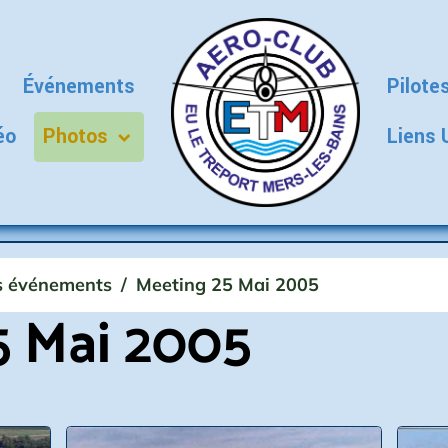
Événements
Pilote
éo
Photos
Liens 
 événements
Meeting 25 Mai 2005
5 Mai 2005