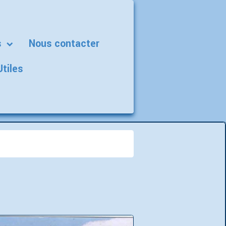
s
Nous contacter
Utiles