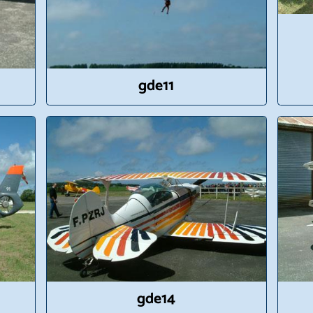
gde11
gde14