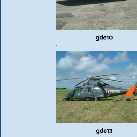
gde10
gde13