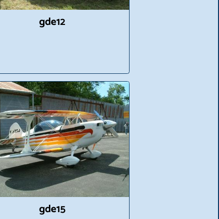
gde12
gde15